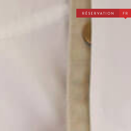
RÉSERVATION
FR